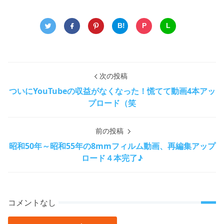
B!
P
L
次の投稿
ついにYouTubeの収益がなくなった！慌てて動画4本アッ
プロード（笑
前の投稿
昭和50年～昭和55年の8mmフィルム動画、再編集アップ
ロード４本完了♪
コメントなし