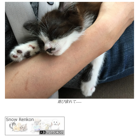
遊び疲れて……