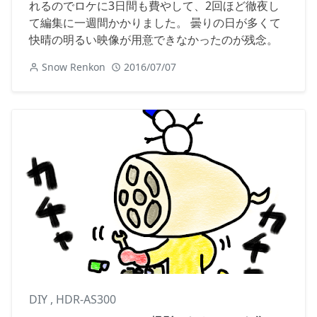
れるのでロケに3日間も費やして、2回ほど徹夜し
て編集に一週間かかりました。 曇りの日が多くて
快晴の明るい映像が用意できなかったのが残念。
Snow Renkon
2016/07/07
DIY
,
HDR-AS300