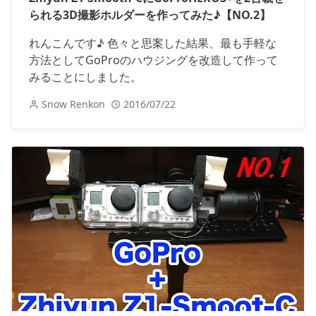
られる3D撮影ホルダーを作ってみた♪【NO.2】
れんこんです♪ 色々と思案した結果、最も手軽な
方法としてGoProのハウジングを改造して作って
みることにしました。
Snow Renkon
2016/07/22