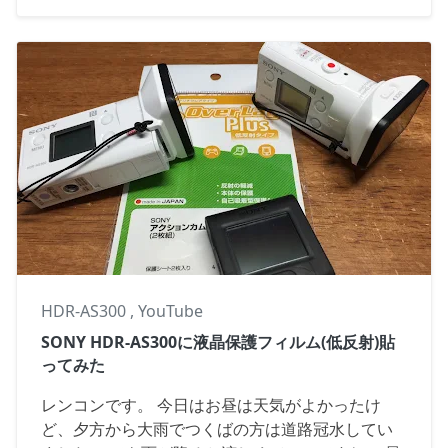
HDR-AS300
,
YouTube
SONY HDR-AS300に液晶保護フィルム(低反射)貼
ってみた
レンコンです。 今日はお昼は天気がよかったけ
ど、夕方から大雨でつくばの方は道路冠水してい