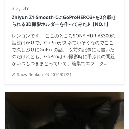
3D
,
DIY
Zhiyun Z1-Smooth-CにGoProHERO3+を2台載せ
られる3D撮影ホルダーを作ってみた♪【NO.1】
レンコンです。 ここのところSONY HDR-AS300の
話題ばかりで、GoProがスネていそうなのでここ
で久しぶりにGoProの話。 以前の記事にも書いた
のだけれども、GoProは3D撮影時に手ぶれの問題
がいつもつきまとっていて、編集でエフェク...
Snow Renkon
2016/07/21