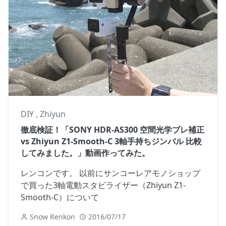
DIY
,
Zhiyun
徹底検証！「SONY HDR-AS300 空間光学ブレ補正
vs Zhiyun Z1-Smooth-C 3軸手持ちジンバル 比較
してみました。」動画作ってみた。
レンコンです。 以前にサンコーレアモノショップ
で買った3軸電動スタビライザー（Zhiyun Z1-
Smooth-C）について
Snow Renkon
2016/07/17