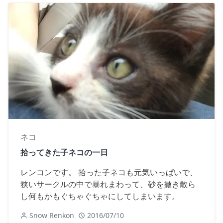
ネコ
拾ってきた子ネコの一日
レンコンです。 拾った子ネコも元気いっぱいで、
狭いサークルの中で暴れまわって、砂を撒き散ら
し何もかもぐちゃぐちゃにしてしまいます。
Snow Renkon
2016/07/10