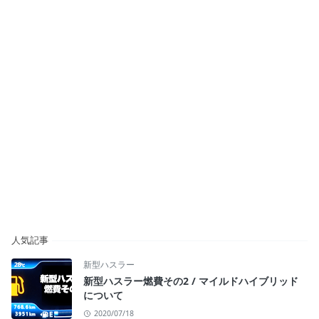
人気記事
新型ハスラー
新型ハスラー燃費その2 / マイルドハイブリッド
について
2020/07/18