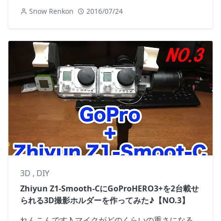
Snow Renkon
2016/07/24
3D
,
DIY
Zhiyun Z1-Smooth-CにGoProHERO3+を2台載せ
られる3D撮影ホルダーを作ってみた♪【NO.3】
れんこんです♪ マイクがどのくらいの重さになる