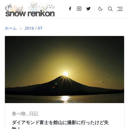
ホーム
2016
/
07
食べ物
,
日記
ダイアモンド富士を館山に撮影に行ったけど失