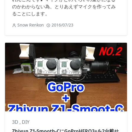
のかわからない為、とりあえずマイクを作ってみ
ることにします。
Snow Renkon
2016/07/23
3D
,
DIY
Zhiyun Z1-Smooth-CにGoProHERO3+を2台載せ