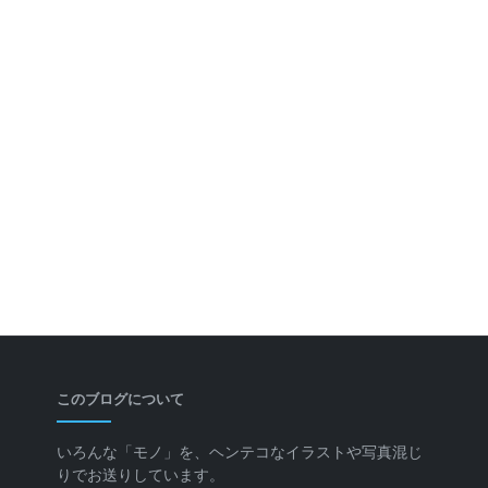
このブログについて
いろんな「モノ」を、ヘンテコなイラストや写真混じ
りでお送りしています。