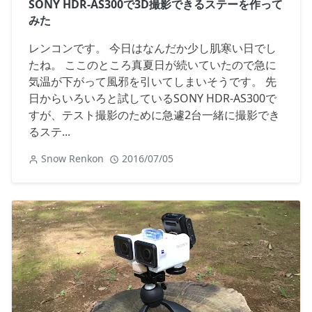
SONY HDR-AS300で3D撮影できるステーを作って
みた
レンコンです。 今日はなんだか少し肌寒い日でし
たね。 ここのところ真夏日が続いていたので急に
気温が下がって風邪を引いてしまいそうです。 先
日からいろいろと試しているSONY HDR-AS300で
すが、テスト撮影のために急遽2台一緒に撮影でき
るステ...
Snow Renkon
2016/07/05