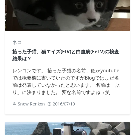
ネコ
拾った子猫、猫エイズ(FIV)と白血病(FeLV)の検査
結果は？
レンコンです。 拾った子猫の名前、確かyoutube
では概要欄に書いていたのですがBlogではまだ名
前は発表していなかったと思います。 名前は「ぶ
り」に決まりました。 変な名前ですよね（笑
Snow Renkon
2016/07/19