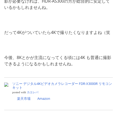
影が必要なければ、HDR-AS300の方が総合的に安定して
いるかもしれませんね。
だって4Kがついていたら4Kで撮りたくなりますよね（笑
今後、8Kとかが主流になってくる頃には4K も普通に撮影
できるようになるかもしれませんね。
ソニー デジタル4Kビデオカメラレコーダー FDR-X3000R リモコン
キット
posted with
カエレバ
楽天市場
Amazon