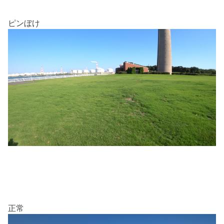
ピンぼけ
正常