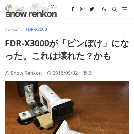
ホーム
FDR-X3000
FDR-X3000が「ピンぼけ」にな
った。これは壊れた？かも
Snow Renkon
2016/09/02
2