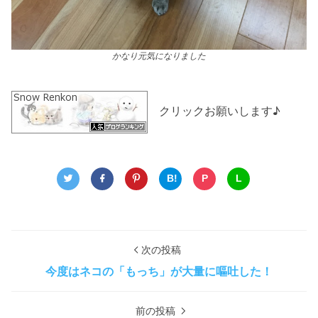
かなり元気になりました
クリックお願いします♪
B!
P
L
次の投稿
今度はネコの「もっち」が大量に嘔吐した！
前の投稿