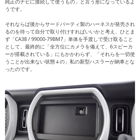
純正のナビに接続して使うもの」と言う形になっているよ
うです。
それならば後からサードパーティ製のハーネスが発売され
るのを待って自分で取り付けすればいいかと考え、ひとま
ず「CA38 / 99000-79BM7」単体を手渡しで受け取ること
として、最終的に「全方位にカメラを備えて、6スピーカ
ーが搭載されている」にもかかわらず、「それらを一切使
うことが出来ない状態↓の」私の新型ハスラーが納車とな
ったのです。