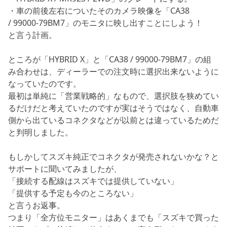
・車の前後左右についたそのカメラ映像を「CA38
/ 99000-79BM7」のモニタに映し出すことにしよう！
と言う計画。
ところが「HYBRID X」と「CA38 / 99000-79BM7」の組
み合わせは、ディーラーでの注文時に選択出来ないように
なっていたのです。
最初は単純に「営業戦略的」なもので、選択肢を狭めてい
るだけだと考えていたのですが実はそうではなく、自動車
側から出ているコネクタなどが以前とは違っているためだ
と判明しました。
もしかしてスズキ純正でコネクタが発売されないかな？と
サポートに聞いてみましたが、
「接続する配線はスズキでは提供していない」
「提供する予定も今のところない」
と言うお返事。
つまり「全方位モニター」はあくまでも「スズキで買った