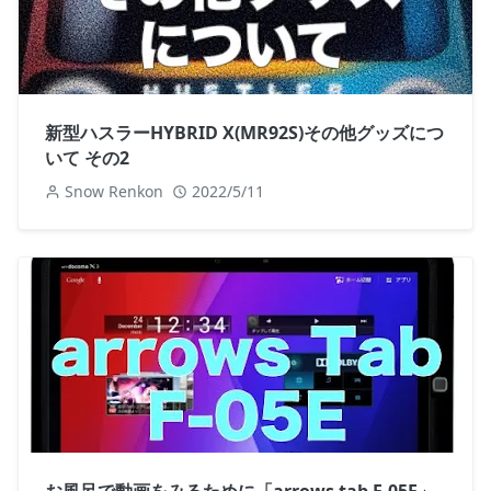
新型ハスラーHYBRID X(MR92S)その他グッズにつ
いて その2
Snow Renkon
2022/5/11