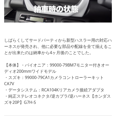
しばらくしてサードパーティから新型ハスラー用の対応ハ
ーネスが発売され、他に必要な部品や配線を全て揃えるこ
とが出来たのは納車から4ヶ月後のことでした。
【本体】・パイオニア：99000-79BM7モニター付きオー
ディオ200mmワイドモデル
・スズキ：99000-79CA1カメラコントローラーキット
CA7V
・データシステム：RCA104Kリアカメラ接続アダプタ
・純正ステレオコネクタ/逆カプラ/逆ハーネス【ホンダス
ズキ20P】G7H-S