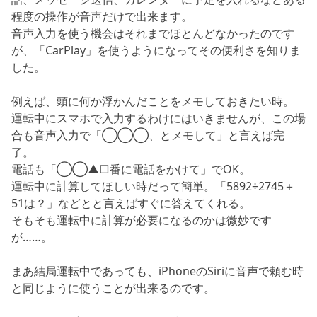
程度の操作が音声だけで出来ます。
音声入力を使う機会はそれまでほとんどなかったのです
が、「CarPlay」を使うようになってその便利さを知りま
した。
例えば、頭に何か浮かんだことをメモしておきたい時。
運転中にスマホで入力するわけにはいきませんが、この場
合も音声入力で「◯◯◯、とメモして」と言えば完
了。
電話も「◯◯▲□番に電話をかけて」でOK。
運転中に計算してほしい時だって簡単。「5892÷2745＋
51は？」などとと言えばすぐに答えてくれる。
そもそも運転中に計算が必要になるのかは微妙です
が……。
まあ結局運転中であっても、iPhoneのSiriに音声で頼む時
と同じように使うことが出来るのです。