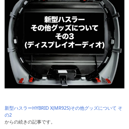
新型ハスラーHYBRID X(MR92S)その他グッズについて そ
の2
からの続きの記事です。