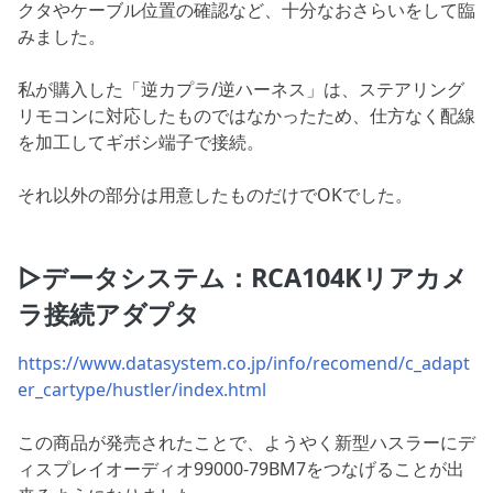
クタやケーブル位置の確認など、十分なおさらいをして臨
みました。
私が購入した「逆カプラ/逆ハーネス」は、ステアリング
リモコンに対応したものではなかったため、仕方なく配線
を加工してギボシ端子で接続。
それ以外の部分は用意したものだけでOKでした。
▷データシステム：RCA104Kリアカメ
ラ接続アダプタ
https://www.datasystem.co.jp/info/recomend/c_adapt
er_cartype/hustler/index.html
この商品が発売されたことで、ようやく新型ハスラーにデ
ィスプレイオーディオ99000-79BM7をつなげることが出