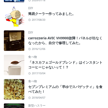
2020/07/18
DIY
簡易クーラー作ってみました。
2017/08/20
DIY
carrozzeria AVIC VH9900故障！パネルが出なく
なったから、自分で修理してみた。
2016/12/06
食べ物
「ネスカフェゴールドブレンド」はインスタント
コーヒーじゃないって！？
2017/10/04
食べ物
セブンプレミアムの「早ゆでスパゲッティ」を食
べてみた！
2018/04/07
新型ハスラー