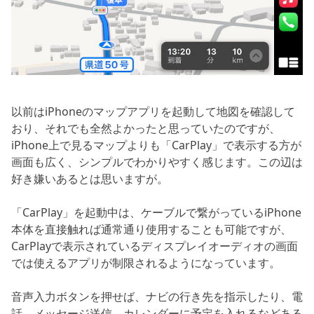
以前はiPhoneのマップアプリを起動して地図を確認して
おり、それでも全然よかったと思っていたのですが、
iPhone上で見るマップよりも「CarPlay」で表示する方が
画面も広く、シンプルでわかりやすく感じます。この辺は
好き嫌いあるとは思いますが。
「CarPlay」を起動中は、ケーブルで繋がっているiPhone
本体を直接触れば通常通り使用することも可能ですが、
CarPlayで表示されているディスプレイオーディオの画面
では使えるアプリが制限されるようになっています。
音声入力ボタンを押せば、ナビの行き先を指示したり、電
話、メッセージ送信、カレンダーに予定を入れるなどある