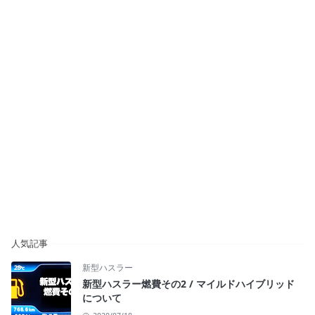
人気記事
新型ハスラー
新型ハスラー燃費その2 / マイルドハイブリッド
について