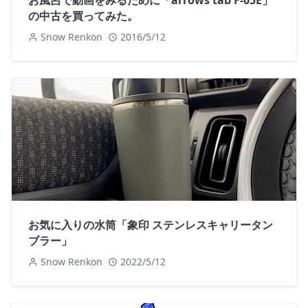
お風呂で動画をみるために「arrows tab F-05E」
の中古を買ってみた。
Snow Renkon
2016/5/12
お気に入りの水筒「象印 ステンレスキャリータン
ブラー」
Snow Renkon
2022/5/12