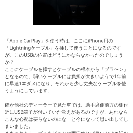
「Apple CarPlay」を使う時は、ここにiPhone用の
「Lightningケーブル」を挿して使うことになるのです
が、このUSBの位置はどうにかならなかったのでしょう
か？
ここにケーブルを挿すとケーブルの根本から「ブラ〜ン」
となるので、弱いケーブルには負担が大きいようで1年前
に早速1本ダメになり、それから少し丈夫なケーブルを使
うようにしています。
確か他社のディーラーで見た車では、助手席側前方の棚付
近にUSB端子が付いていた覚えがあるのですが、あれなら
こんな心配は要らないのになーと今になって思い出してし
まいました。