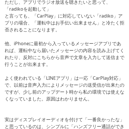
ただし、アプリでラジオ放送を聴きたいと思って、
「radikoを起動して」
と言っても、「CarPlay」に対応していない「radiko」ア
プリの場合、「運転中はお手伝い出来ません」と冷たく拒
否されることになります。
他、iPhoneに最初から入っているメッセージアプリであ
れば、運転中なら届いたメッセージの内容を読み上げてく
れたり、反対にこちらから音声で文章を入力して送信まで
行うことが出来ます。
よく使われている「LINEアプリ」は一応「CarPlay対応」
で、以前は音声入力によりメッセージの送受信が出来たの
ですが、少し前のアップデート時から私の環境では使えな
くなっていました。原因はわかりません。
実はディスプレイオーディオを付けて「一番良かったな」
と思っているのは、シンプルに「ハンズフリー通話ができ