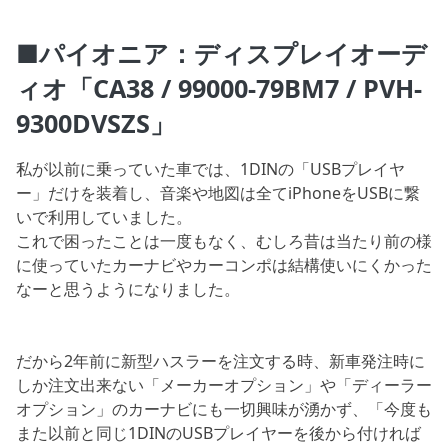
■パイオニア：ディスプレイオーデ
ィオ「CA38 / 99000-79BM7 / PVH-
9300DVSZS」
私が以前に乗っていた車では、1DINの「USBプレイヤ
ー」だけを装着し、音楽や地図は全てiPhoneをUSBに繋
いで利用していました。
これで困ったことは一度もなく、むしろ昔は当たり前の様
に使っていたカーナビやカーコンポは結構使いにくかった
なーと思うようになりました。
だから2年前に新型ハスラーを注文する時、新車発注時に
しか注文出来ない「メーカーオプション」や「ディーラー
オプション」のカーナビにも一切興味が湧かず、「今度も
また以前と同じ1DINのUSBプレイヤーを後から付ければ