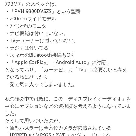
79BM7」のスペックは、
・「PVH-9300DVSZS」という型番
・200mmワイドモデル
・7インチのモニタ
・ナビ機能は付いていない。
・TVチューナーは付いていない。
・ラジオは付いてる。
・スマホのBluetooth接続もOK。
・「Apple CarPlay」「Android Auto」に対応。
となっており、「カーナビ」も「TV」も必要ないと考え
ている私にぴったり。
一発で気に入ってしまいました。
私の頭の中では既に、この「ディスプレイオーディオ」を
中心にオプションなどの選択肢を考えるようになっていま
した。
そうして思いついたのが、
・新型ハスラーは全方位カメラが搭載されている
「HYBRID X / MR92S / 2WD」のグレードにする。