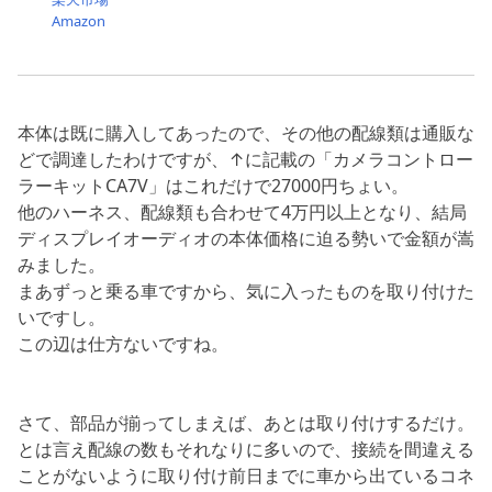
Amazon
本体は既に購入してあったので、その他の配線類は通販な
どで調達したわけですが、↑に記載の「カメラコントロー
ラーキットCA7V」はこれだけで27000円ちょい。
他のハーネス、配線類も合わせて4万円以上となり、結局
ディスプレイオーディオの本体価格に迫る勢いで金額が嵩
みました。
まあずっと乗る車ですから、気に入ったものを取り付けた
いですし。
この辺は仕方ないですね。
さて、部品が揃ってしまえば、あとは取り付けするだけ。
とは言え配線の数もそれなりに多いので、接続を間違える
ことがないように取り付け前日までに車から出ているコネ