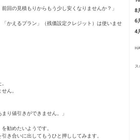
、前回の見積もりからもう少し安くなりませんか？」
8
6
、「かえるプラン」（残価設定クレジット）は使いませ
4
HA
ス
た。
ません。
あまり値引きができません。」
」を勧めたいようです。
を引き合いに出してもうひと押ししてみます。