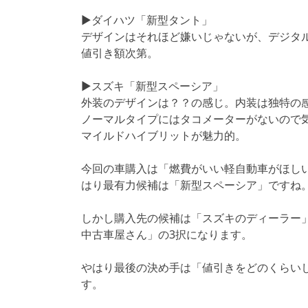
▶ダイハツ「新型タント」
デザインはそれほど嫌いじゃないが、デジタ
値引き額次第。
▶スズキ「新型スペーシア」
外装のデザインは？？の感じ。内装は独特の
ノーマルタイプにはタコメーターがないので
マイルドハイブリットが魅力的。
今回の車購入は「燃費がいい軽自動車がほし
はり最有力候補は「新型スペーシア」ですね
しかし購入先の候補は「スズキのディーラー
中古車屋さん」の3択になります。
やはり最後の決め手は「値引きをどのくらい
す。