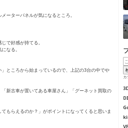
ルメーターパネルが気になるところ。
感じで好感が持てる。
気になる。
い」ところから始まっているので、上記の3台の中でや
。
カ
3
」「新古車が置いてある車屋さん」「グーネット買取の
D
G
してもらえるのか？」がポイントになってくると思いま
ki
V