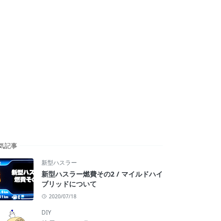
気記事
新型ハスラー
新型ハスラー燃費その2 / マイルドハイ
ブリッドについて
2020/07/18
DIY