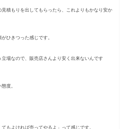
の見積もりを出してもらったら、これよりもかなり安か
顔がひきつった感じです。
う立場なので、販売店さんより安く出来ないんです
い態度。
」
くてもよければ売ってやるよ」って感じです。