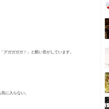
と「グガガガガ！」と酷い音がしています。
ち気に入らない。