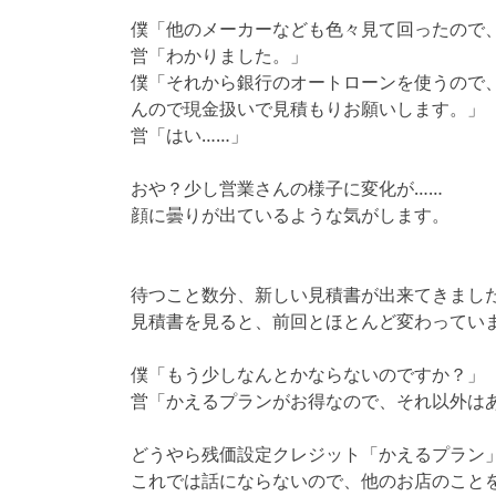
僕「他のメーカーなども色々見て回ったので
営「わかりました。」
僕「それから銀行のオートローンを使うので
んので現金扱いで見積もりお願いします。」
営「はい……」
おや？少し営業さんの様子に変化が……
顔に曇りが出ているような気がします。
待つこと数分、新しい見積書が出来てきまし
見積書を見ると、前回とほとんど変わってい
僕「もう少しなんとかならないのですか？」
営「かえるプランがお得なので、それ以外は
どうやら残価設定クレジット「かえるプラン
これでは話にならないので、他のお店のこと