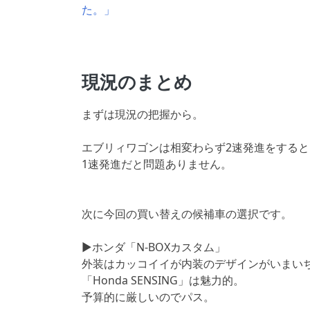
た。」
現況のまとめ
まずは現況の把握から。
エブリィワゴンは相変わらず2速発進をする
1速発進だと問題ありません。
次に今回の買い替えの候補車の選択です。
▶ホンダ「N-BOXカスタム」
外装はカッコイイが内装のデザインがいまい
「Honda SENSING」は魅力的。
予算的に厳しいのでパス。