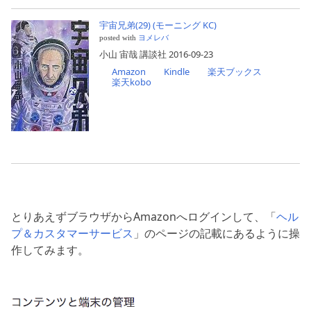
宇宙兄弟(29) (モーニング KC)
posted with
ヨメレバ
小山 宙哉 講談社 2016-09-23
Amazon
Kindle
楽天ブックス
楽天kobo
とりあえずブラウザからAmazonへログインして、「
ヘル
プ＆カスタマーサービス
」のページの記載にあるように操
作してみます。