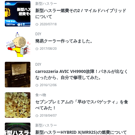
新型ハスラー
新型ハスラー燃費その2 / マイルドハイブリッド
について
2020/07/18
DIY
簡易クーラー作ってみました。
2017/08/20
DIY
carrozzeria AVIC VH9900故障！パネルが出なく
なったから、自分で修理してみた。
2016/12/06
食べ物
セブンプレミアムの「早ゆでスパゲッティ」を食
べてみた！
2018/04/07
新型ハスラー
新型ハスラーHYBRID X(MR92S)の燃費について