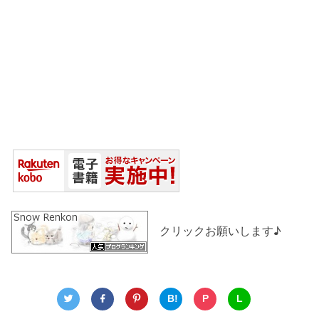
クリックお願いします♪
B!
P
L