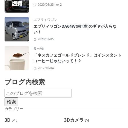
2020/06/23
2
エブリィワゴン
エブリィワゴンDA64W(MT車)のギヤが入らな
い！
2020/02/05
食べ物
「ネスカフェゴールドブレンド」はインスタント
コーヒーじゃないって！？
2017/10/04
ブログ内検索
カテゴリー
3D
3Dカメラ
[28]
[5]