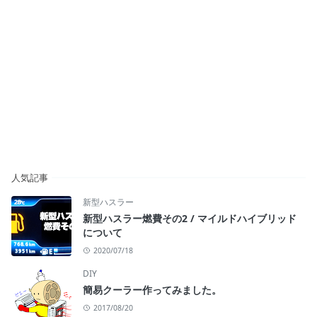
人気記事
新型ハスラー
新型ハスラー燃費その2 / マイルドハイブリッド
について
2020/07/18
DIY
簡易クーラー作ってみました。
2017/08/20