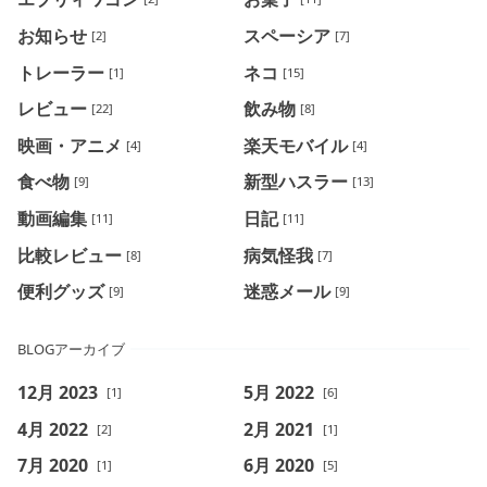
お知らせ
スペーシア
[2]
[7]
トレーラー
ネコ
[1]
[15]
レビュー
飲み物
[22]
[8]
映画・アニメ
楽天モバイル
[4]
[4]
食べ物
新型ハスラー
[9]
[13]
動画編集
日記
[11]
[11]
比較レビュー
病気怪我
[8]
[7]
便利グッズ
迷惑メール
[9]
[9]
BLOGアーカイブ
12月 2023
5月 2022
[1]
[6]
4月 2022
2月 2021
[2]
[1]
7月 2020
6月 2020
[1]
[5]