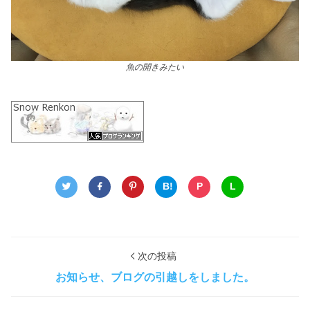
魚の開きみたい
B!
P
L
次の投稿
お知らせ、ブログの引越しをしました。