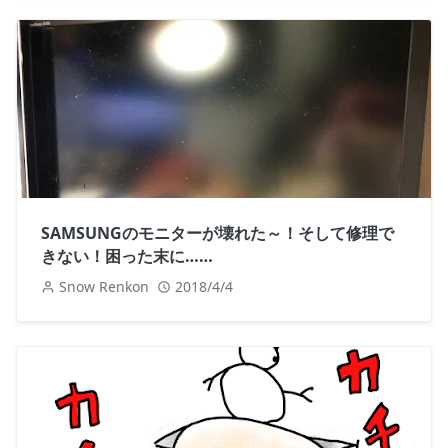
SAMSUNGのモニターが壊れた～！そして修理で
きない！困った末に……
Snow Renkon
2018/4/4