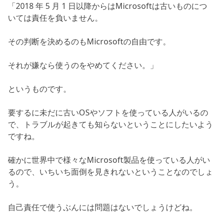
「2018 年 5 月 1 日以降からはMicrosoftは古いものにつ
いては責任を負いません。
その判断を決めるのもMicrosoftの自由です。
それが嫌なら使うのをやめてください。」
というものです。
要するに未だに古いOSやソフトを使っている人がいるの
で、トラブルが起きても知らないということにしたいよう
ですね。
確かに世界中で様々なMicrosoft製品を使っている人がい
るので、いちいち面倒を見きれないということなのでしょ
う。
自己責任で使うぶんには問題はないでしょうけどね。