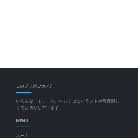
このブログについて
いろんな「モノ」を、ヘンテコなイラストや写真混じ
りでお送りしています。
MENU
ホーム